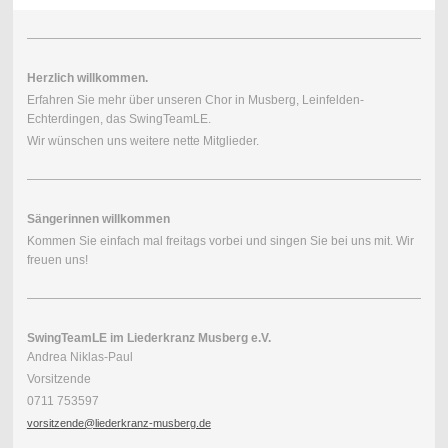
Herzlich willkommen.
Erfahren Sie mehr über unseren Chor in Musberg, Leinfelden-
Echterdingen, das SwingTeamLE.
Wir wünschen uns weitere nette Mitglieder.
Sängerinnen willkommen
Kommen Sie einfach mal freitags vorbei und singen Sie bei uns mit. Wir
freuen uns!
SwingTeamLE im Liederkranz Musberg e.V.
Andrea Niklas-Paul
Vorsitzende
0711 753597
vorsitzende@liederkranz-musberg.de