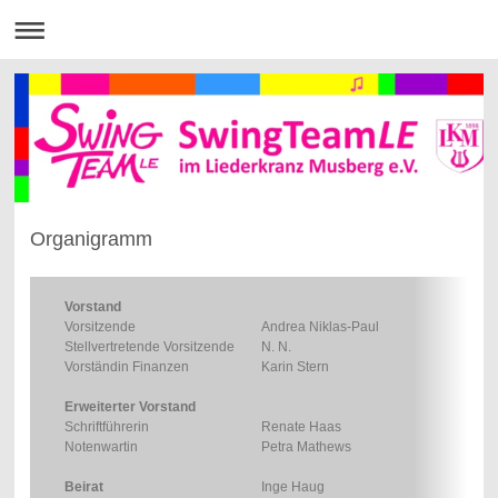
Organigramm
Vorstand
Vorsitzende
Andrea Niklas-Paul
Stellvertretende Vorsitzende
N. N.
Vorständin Finanzen
Karin Stern
Erweiterter Vorstand
Schriftführerin
Renate Haas
Notenwartin
Petra Mathews
Beirat
Inge Haug